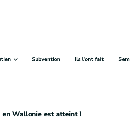
utien
Subvention
Ils l'ont fait
Sema
 en Wallonie est atteint !