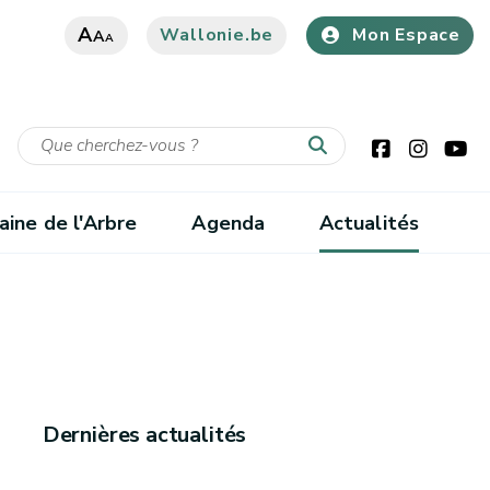
A
Wallonie.be
Mon Espace
A
A
ine de l'Arbre
Agenda
Actualités
Dernières actualités