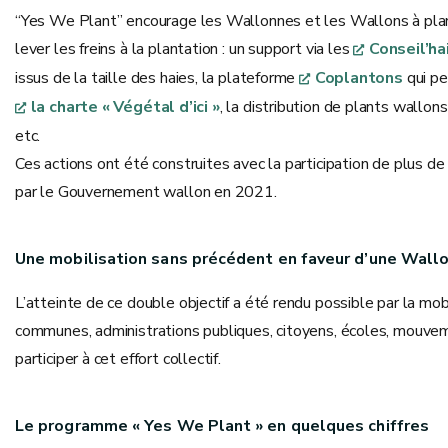
“Yes We Plant” encourage les Wallonnes et les Wallons à plan
lever les freins à la plantation : un support via les
Conseil’ha
issus de la taille des haies, la plateforme
Coplantons
qui pe
la charte « Végétal d’ici »
, la distribution de plants wallon
etc.
Ces actions ont été construites avec la participation de plus d
par le Gouvernement wallon en 2021.
Une mobilisation sans précédent en faveur d’une Wallo
L’atteinte de ce double objectif a été rendu possible par la mob
communes, administrations publiques, citoyens, écoles, mouveme
participer à cet effort collectif.
Le programme « Yes We Plant » en quelques chiffres