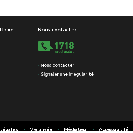
llonie
Nous contacter
Nous contacter
Signaler une irrégularité
 légales
Vie privée
Médiateur
Accessibilité