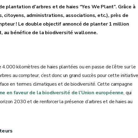
de plantation d’arbres et de haies “Yes We Plant”. Grâce à
 citoyens, administrations, associations, etc.), près de
mpteur ! Le double objectif annoncé de planter 1 million
, au bénéfice de la biodiversité wallonne.
e 4.000 kilomètres de haies plantées ou en passe de l’être sur le
’arbres au compteur, c’est donc un grand succès pour cette initiativ
e face en termes climatiques et de biodiversité. Cette campagne
e en faveur de la biodiversité de l’Union européenne
, qui
horizon 2030 et de renforcer la présence d’arbres et de haies au
nteurs