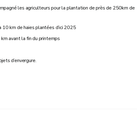
mpagné les agriculteurs pour la plantation de près de 250km de
 à 10 km de haies plantées d’ici 2025
 km avant la fin du printemps
ojets d’envergure.