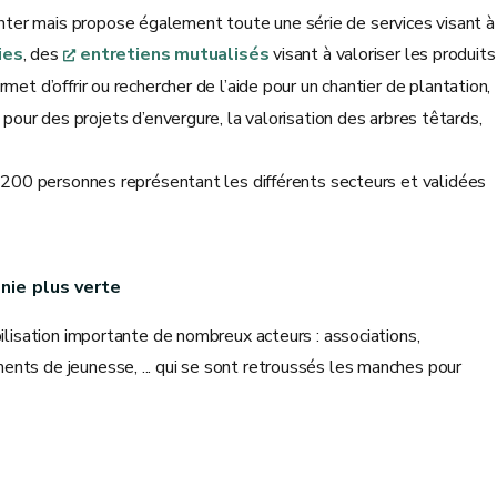
ter mais propose également toute une série de services visant à
ies
, des
entretiens mutualisés
visant à valoriser les produits
rmet d’offrir ou rechercher de l’aide pour un chantier de plantation,
s pour des projets d’envergure, la valorisation des arbres têtards,
e 200 personnes représentant les différents secteurs et validées
nie plus verte
ilisation importante de nombreux acteurs : associations,
nts de jeunesse, ... qui se sont retroussés les manches pour