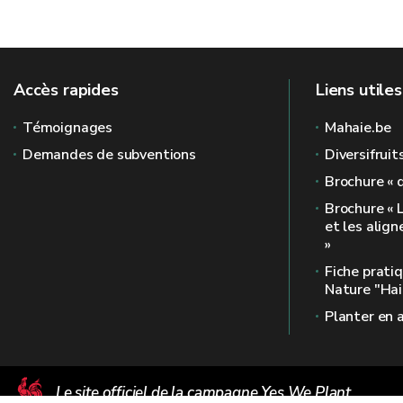
Accès rapides
Liens utiles
Témoignages
Mahaie.be
Demandes de subventions
Diversifruit
Brochure « 
Brochure « 
et les alig
»
Fiche prati
Nature "Hai
Planter en 
Le site officiel de la campagne Yes We Plant