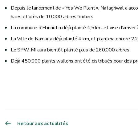
Depuis le lancement de « Yes We Plant », Natagriwal a acco
haies et près de 10.000 arbres fruitiers
La commune d’Hannut a déjà planté 4,5 km, et vise d’arriver
La Ville de Namur a déjà planté 4 km, et plantera encore 2,2
Le SPW-MI aura bientôt planté plus de 260.000 arbres
Déjà 450.000 plants wallons ont été distribués pour des pr
Retour aux actualités