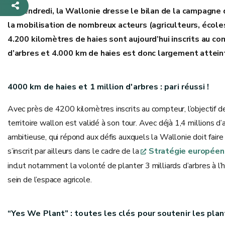
Ce vendredi, la Wallonie dresse le bilan de la campagne 
la mobilisation de nombreux acteurs (agriculteurs, écoles,
4.200 kilomètres de haies sont aujourd’hui inscrits au co
d’arbres et 4.000 km de haies est donc largement atteint
4000 km de haies et 1 million d'arbres : pari réussi !
Avec près de 4200 kilomètres inscrits au compteur, l’objectif d
territoire wallon est validé à son tour. Avec déjà 1,4 millions d
ambitieuse, qui répond aux défis auxquels la Wallonie doit fair
s’inscrit par ailleurs dans le cadre de la
Stratégie européenn
inclut notamment la volonté de planter 3 milliards d’arbres à l’
sein de l’espace agricole.
“Yes We Plant” : toutes les clés pour soutenir les pla