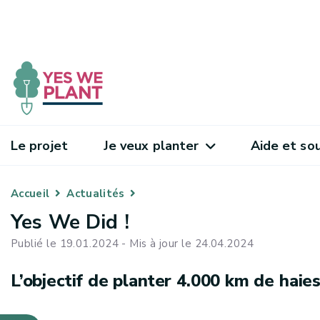
Le projet
Je veux planter
Aide et so
Accueil
Actualités
Yes We Did !
Publié le 19.01.2024 - Mis à jour le 24.04.2024
L’objectif de planter 4.000 km de haies