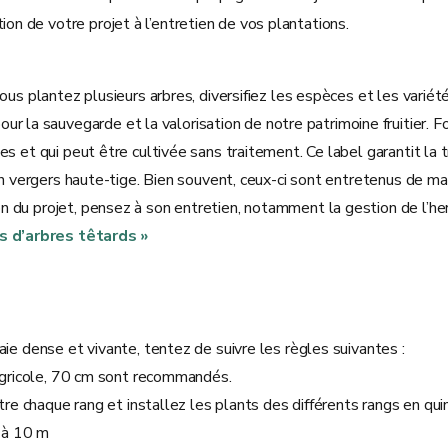
on de votre projet à l’entretien de vos plantations.
us plantez plusieurs arbres, diversifiez les espèces et les variété
sauvegarde et la valorisation de notre patrimoine fruitier. Fourn
s et qui peut être cultivée sans traitement. Ce label garantit la t
n vergers haute-tige. Bien souvent, ceux-ci sont entretenus de mani
du projet, pensez à son entretien, notamment la gestion de l’herbe
s d’arbres têtards »
ie dense et vivante, tentez de suivre les règles suivantes :
agricole, 70 cm sont recommandés.
re chaque rang et installez les plants des différents rangs en qu
8 à 10 m