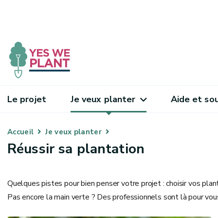
Le projet
Je veux planter
Aide et so
Accueil
Je veux planter
Réussir sa plantation
Quelques pistes pour bien penser votre projet : choisir vos plan
Pas encore la main verte ? Des professionnels sont là pour vous 