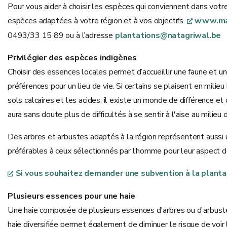
Pour vous aider à choisir les espèces qui conviennent dans votre
espèces adaptées à votre région et à vos objectifs.
www.ma
0493/33 15 89 ou à l’adresse
plantations@natagriwal.be
Privilégier des espèces indigènes
Choisir des essences locales permet d’accueillir une faune et un
préférences pour un lieu de vie. Si certains se plaisent en milie
sols calcaires et les acides, il existe un monde de différence e
aura sans doute plus de difficultés à se sentir à l'aise au milie
Des arbres et arbustes adaptés à la région représentent aussi u
préférables à ceux sélectionnés par l’homme pour leur aspect dé
Si vous souhaitez demander une subvention à la planta
Plusieurs essences pour une haie
Une haie composée de plusieurs essences d'arbres ou d'arbustes a
haie diversifiée permet également de diminuer le risque de voir