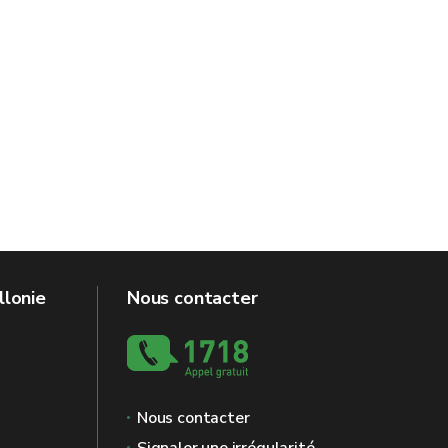
llonie
Nous contacter
Nous contacter