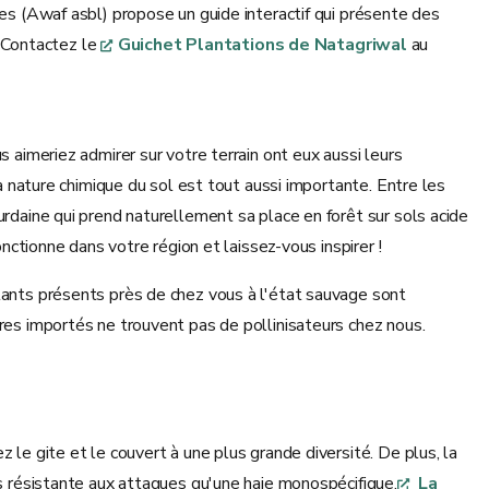
les (Awaf asbl) propose un guide interactif qui présente des
. Contactez le
Guichet Plantations de Natagriwal
au
s aimeriez admirer sur votre terrain ont eux aussi leurs
La nature chimique du sol est tout aussi importante. Entre les
urdaine qui prend naturellement sa place en forêt sur sols acide
onctionne dans votre région et laissez-vous inspirer !
plants présents près de chez vous à l'état sauvage sont
bres importés ne trouvent pas de pollinisateurs chez nous.
 le gite et le couvert à une plus grande diversité. De plus, la
us résistante aux attaques qu'une haie monospécifique.
La