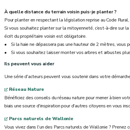
À quelle distance du terrain voisin puis-je planter ?
Pour planter en respectant la législation reprise au Code Rural, 
Si vous souhaitez planter sur la mitoyenneté, c’est-à-dire sur l
écrit du propriétaire voisin est obligatoire.
• Si la haie ne dépassera pas une hauteur de 2 mètres, vous 
• Si vous souhaitez laisser monter vos arbres et arbustes plus
Ils peuvent vous aider
Une série d'acteurs peuvent vous soutenir dans votre démarche de 
Réseau Nature
Bénéficiez des conseils du réseau nature pour mener à bien votr
biais une source d'inspiration pour d'autres citoyens en vous ins
Parcs naturels de Wallonie
Vous vivez dans l'un des Parcs naturels de Wallonie ? Prenez con