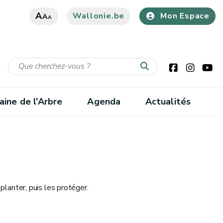
A
Wallonie.be
Mon Espace
A
A
ine de l'Arbre
Agenda
Actualités
planter, puis les protéger.