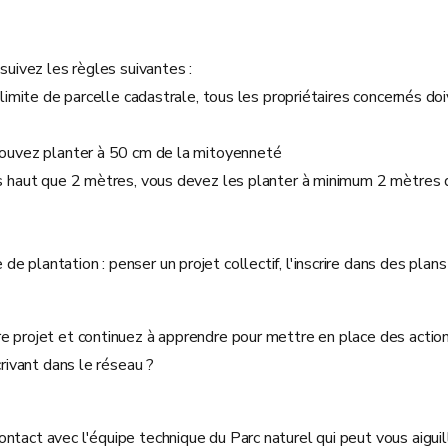
suivez les règles suivantes :
a limite de parcelle cadastrale, tous les propriétaires concernés d
pouvez planter à 50 cm de la mitoyenneté
 haut que 2 mètres, vous devez les planter à minimum 2 mètres de
plantation : penser un projet collectif, l'inscrire dans des plans 
e projet et continuez à apprendre pour mettre en place des action
crivant dans le réseau ?
tact avec l'équipe technique du Parc naturel qui peut vous aiguill