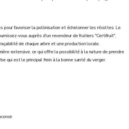
s pour favoriser la pollinisation et échelonner les récoltes. Le
issez-vous auprès d'un revendeur de fruitiers "Certifruit".
raçabilité de chaque arbre et une production locale.
ère extensive, ce qui offre la possibilité à la nature de prendre
 qui est le principal frein à la bonne santé du verger.
inconce