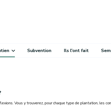
utien
Subvention
Ils l'ont fait
Sema
?
flexions. Vous y trouverez, pour chaque type de plantation, les co