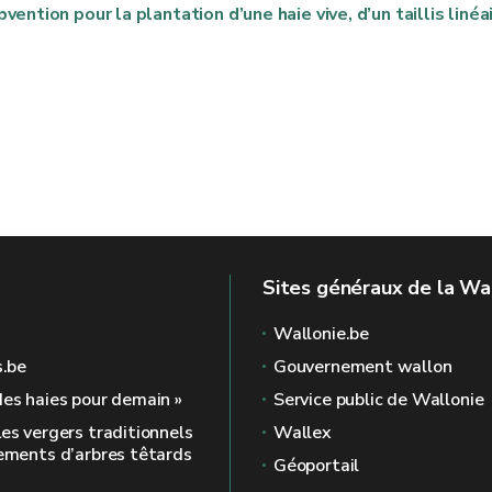
ntion pour la plantation d’une haie vive, d’un taillis linéa
Sites généraux de la Wa
Wallonie.be
s.be
Gouvernement wallon
des haies pour demain »
Service public de Wallonie
Les vergers traditionnels
Wallex
nements d’arbres têtards
Géoportail