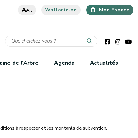
A
Wallonie.be
Mon Espace
A
A
ine de l'Arbre
Agenda
Actualités
nditions à respecter et les montants de subvention.