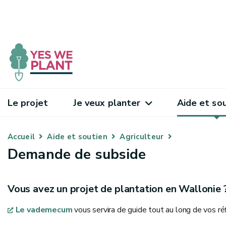
Le projet
Je veux planter
Aide et so
Accueil
Aide et soutien
Agriculteur
Demande de subside
Vous avez un projet de plantation en Wallonie 
Le vademecum
vous servira de guide tout au long de vos ré