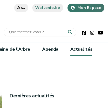
A
Wallonie.be
Mon Espace
A
A
ine de l'Arbre
Agenda
Actualités
Dernières actualités