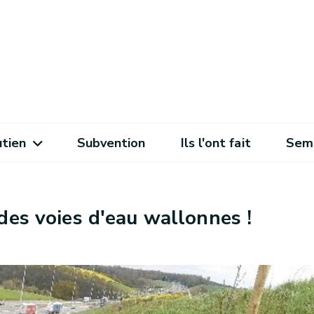
utien
Subvention
Ils l'ont fait
Sema
des voies d'eau wallonnes !