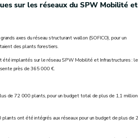
ques sur les réseaux du SPW Mobilité et
grands axes du réseau structurant wallon (SOFICO), pour un
aient des plants forestiers.
été implantés sur le réseau SPW Mobilité et Infrastructures : le
résente près de 365 000 €.
s de 72 000 plants, pour un budget total de plus de 1,1 million
 plants ont été intégrés aux réseaux pour un budget de plus de 