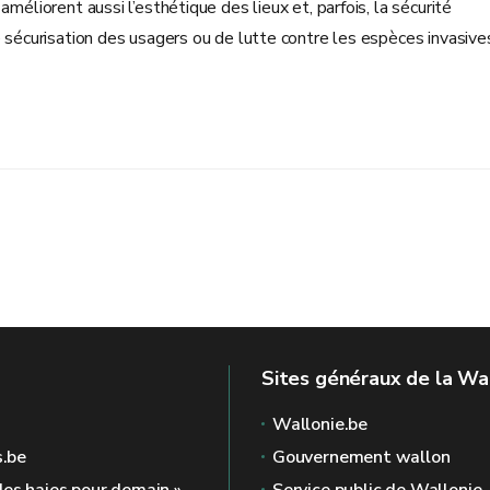
méliorent aussi l’esthétique des lieux et, parfois, la sécurité
e sécurisation des usagers ou de lutte contre les espèces invasive
Sites généraux de la Wa
Wallonie.be
s.be
Gouvernement wallon