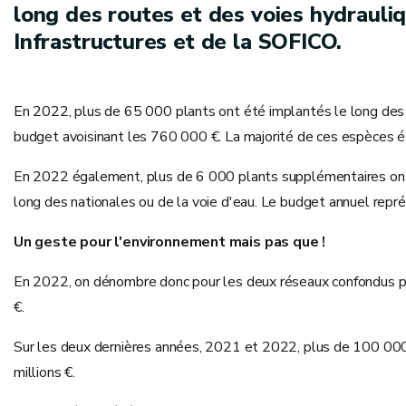
long des routes et des voies hydrauli
Infrastructures et de la SOFICO.
En 2022, plus de 65 000 plants ont été implantés le long des 
budget avoisinant les 760 000 €. La majorité de ces espèces ét
En 2022 également, plus de 6 000 plants supplémentaires ont 
long des nationales ou de la voie d'eau. Le budget annuel rep
Un geste pour l'environnement mais pas que !
En 2022, on dénombre donc pour les deux réseaux confondus plu
€.
Sur les deux dernières années, 2021 et 2022, plus de 100 000
millions €.