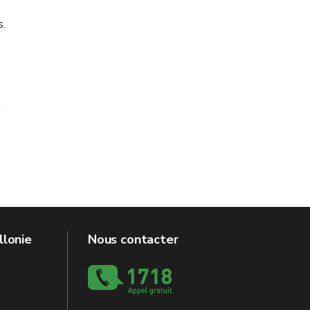
s.
llonie
Nous contacter