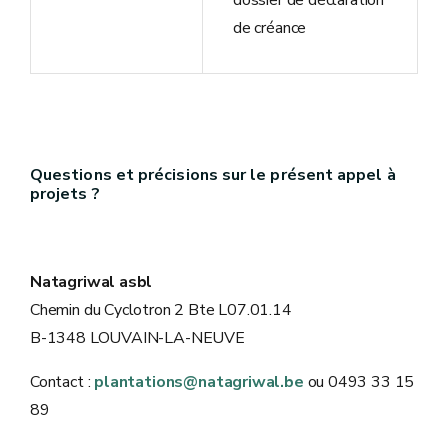
dossier de déclaration
de créance
Questions et précisions sur le présent appel à
projets ?
Natagriwal asbl
Chemin du Cyclotron 2 Bte L07.01.14
B-1348 LOUVAIN-LA-NEUVE
Contact :
plantations@natagriwal.be
ou 0493 33 15
89