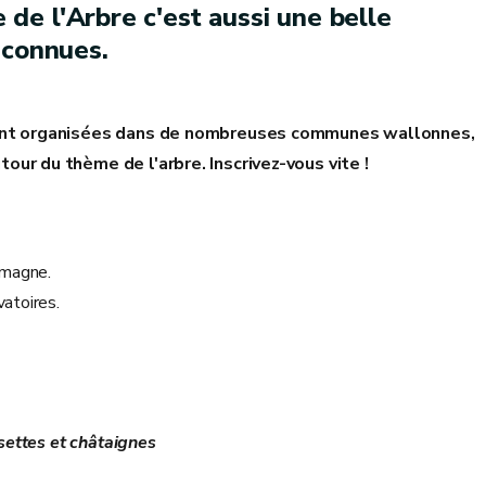
e de l'Arbre c'est aussi une belle
éconnues.
ement organisées dans de nombreuses communes wallonnes,
ur du thème de l'arbre. Inscrivez-vous vite !
magne.
atoires.
settes et châtaignes