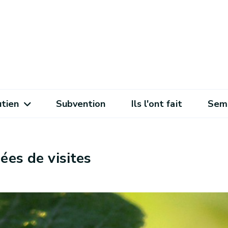
utien
Subvention
Ils l'ont fait
Sema
ées de visites