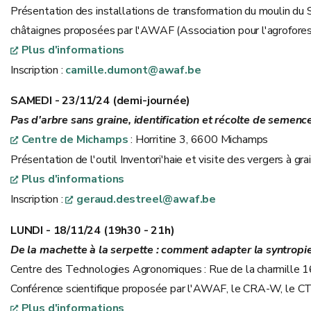
Présentation des installations de transformation du moulin du 
châtaignes proposées par l'AWAF (Association pour l'agroforest
Plus d'informations
Inscription :
camille.dumont@awaf.be
SAMEDI - 23/11/24 (demi-journée)
Pas d'arbre sans graine, identification et récolte de semenc
Centre de Michamps
: Horritine 3, 6600 Michamps
Présentation de l'outil Inventori'haie et visite des vergers à g
Plus d'informations
Inscription :
geraud.destreel@awaf.be
LUNDI - 18/11/24 (19h30 - 21h)
De la machette à la serpette : comment adapter la syntropie
Centre des Technologies Agronomiques : Rue de la charmille 
Conférence scientifique proposée par l'AWAF, le CRA-W, le C
Plus d'informations