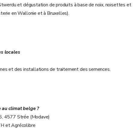
Stwerdu et dégustation de produits à base de noix, noisettes et
erie en Wallonie et à Bruxelles).
es locales
raines et des installations de traitement des semences.
 au climat belge ?
16, 4577 Strée (Modave)
TH et Agrécolibre