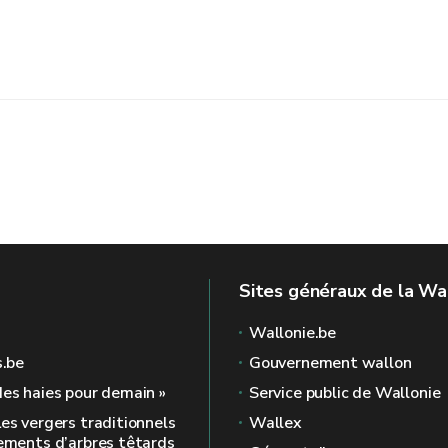
Sites généraux de la Wa
Wallonie.be
s.be
Gouvernement wallon
des haies pour demain »
Service public de Wallonie
Les vergers traditionnels
Wallex
nements d’arbres têtards