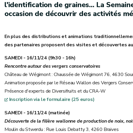
l'identification de graines... La Semain
occasion de découvrir des activités m
En plus des distributions et animations traditionnell
des partenaires proposent des visites et découvertes auto
SAMEDI - 16/11/24 (9h30 - 16h)
Rencontre autour des vergers conservatoires
Château de Wégimont : Chaussée de Wégimont 76, 4630 Sou
Animation proposée par le Réseau Wallon des Vergers Conserv
Présence d'experts de Diversifruits et du CRA-W
Inscription via le formulaire (25 euros)
SAMEDI - 16/11/24 (matinée)
Découverte de la filière wallonne de production de noix, noi
Moulin du Stwerdu : Rue Louis Debatty 3, 4260 Braives