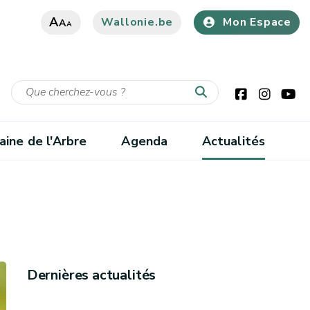
A
Wallonie.be
Mon Espace
A
A
ine de l'Arbre
Agenda
Actualités
Dernières actualités