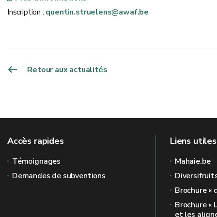
Inscription :
quentin.struelens@awaf.be
Retour aux actualités
Accès rapides
Liens utiles
Témoignages
Mahaie.be
Demandes de subventions
Diversifruit
Brochure « 
Brochure « 
et les alig